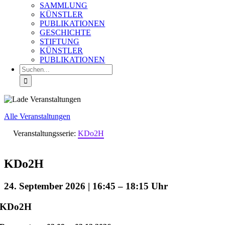
SAMMLUNG
KÜNSTLER
PUBLIKATIONEN
GESCHICHTE
STIFTUNG
KÜNSTLER
PUBLIKATIONEN
Suche
nach:
Alle Veranstaltungen
Veranstaltungsserie:
KDo2H
KDo2H
24. September 2026 | 16:45
–
18:15
KDo2H