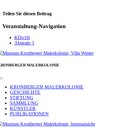
Teilen Sie diesen Beitrag
Facebook
Veranstaltung-Navigation
KDo1H
Abstrakt 3
KRONBERGER MALERKOLONIE
Toggle
Navigation
KRONBERGER MALERKOLONIE
GESCHICHTE
STIFTUNG
SAMMLUNG
KÜNSTLER
PUBLIKATIONEN