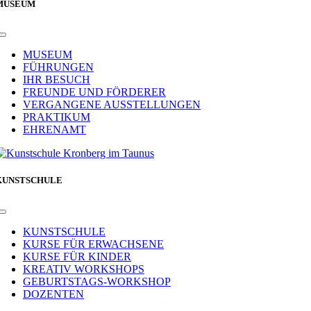
MUSEUM
Toggle
Navigation
MUSEUM
FÜHRUNGEN
IHR BESUCH
FREUNDE UND FÖRDERER
VERGANGENE AUSSTELLUNGEN
PRAKTIKUM
EHRENAMT
KUNSTSCHULE
Toggle
Navigation
KUNSTSCHULE
KURSE FÜR ERWACHSENE
KURSE FÜR KINDER
KREATIV WORKSHOPS
GEBURTSTAGS-WORKSHOP
DOZENTEN