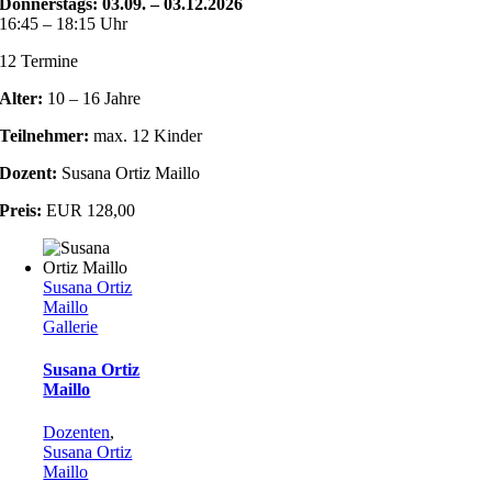
Donnerstags: 03.09. – 03.12.2026
16:45 – 18:15 Uhr
12 Termine
Alter:
10 – 16 Jahre
Teilnehmer:
max. 12 Kinder
Dozent:
Susana Ortiz Maillo
Preis:
EUR 128,00
Susana Ortiz
Maillo
Gallerie
Susana Ortiz
Maillo
Dozenten
,
Susana Ortiz
Maillo