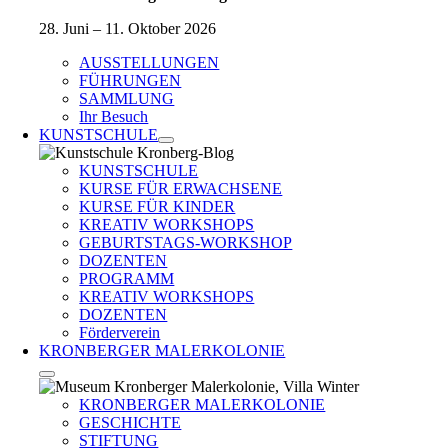
28. Juni – 11. Oktober 2026
AUSSTELLUNGEN
FÜHRUNGEN
SAMMLUNG
Ihr Besuch
KUNSTSCHULE
KUNSTSCHULE
KURSE FÜR ERWACHSENE
KURSE FÜR KINDER
KREATIV WORKSHOPS
GEBURTSTAGS-WORKSHOP
DOZENTEN
PROGRAMM
KREATIV WORKSHOPS
DOZENTEN
Förderverein
KRONBERGER MALERKOLONIE
KRONBERGER MALERKOLONIE
GESCHICHTE
STIFTUNG