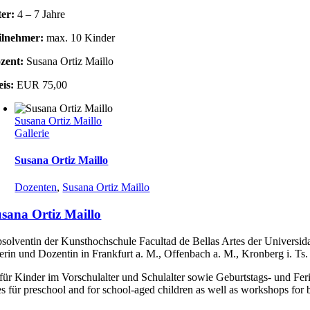
ter:
4 – 7 Jahre
ilnehmer:
max. 10 Kinder
zent:
Susana Ortiz Maillo
eis:
EUR 75,00
Susana Ortiz Maillo
Gallerie
Susana Ortiz Maillo
Dozenten
,
Susana Ortiz Maillo
sana Ortiz Maillo
solventin der Kunsthochschule Facultad de Bellas Artes der Universida
erin und Dozentin in Frankfurt a. M., Offenbach a. M., Kronberg i. Ts.
für Kinder im Vorschulalter und Schulalter sowie Geburtstags- und Fe
s für preschool and for school-aged children as well as workshops for 