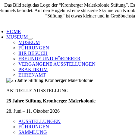
Zum
Inhalt
springen
oggle
avigation
HOME
MUSEUM
MUSEUM
FÜHRUNGEN
IHR BESUCH
FREUNDE UND FÖRDERER
VERGANGENE AUSSTELLUNGEN
PRAKTIKUM
EHRENAMT
AKTUELLE AUSSTELLUNG
25 Jahre Stiftung Kronberger Malerkolonie
28. Juni – 11. Oktober 2026
AUSSTELLUNGEN
FÜHRUNGEN
SAMMLUNG