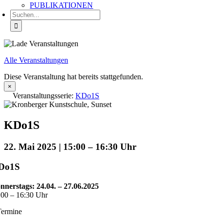
PUBLIKATIONEN
Suche
nach:
Alle Veranstaltungen
Diese Veranstaltung hat bereits stattgefunden.
×
Veranstaltungsserie:
KDo1S
KDo1S
22. Mai 2025 | 15:00
–
16:30
Do1S
nnerstags: 24.04. – 27.06.2025
:00 – 16:30 Uhr
Termine