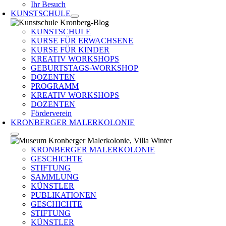
Ihr Besuch
KUNSTSCHULE
KUNSTSCHULE
KURSE FÜR ERWACHSENE
KURSE FÜR KINDER
KREATIV WORKSHOPS
GEBURTSTAGS-WORKSHOP
DOZENTEN
PROGRAMM
KREATIV WORKSHOPS
DOZENTEN
Förderverein
KRONBERGER MALERKOLONIE
KRONBERGER MALERKOLONIE
GESCHICHTE
STIFTUNG
SAMMLUNG
KÜNSTLER
PUBLIKATIONEN
GESCHICHTE
STIFTUNG
KÜNSTLER