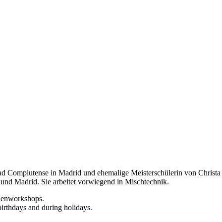
d Complutense in Madrid und ehemalige Meisterschülerin von Christa Nä
 und Madrid. Sie arbeitet vorwiegend in Mischtechnik.
rienworkshops.
birthdays and during holidays.