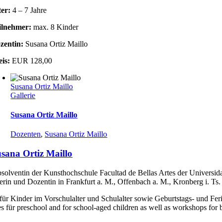
ter:
4 – 7 Jahre
ilnehmer:
max. 8 Kinder
zentin:
Susana Ortiz Maillo
eis:
EUR 128,00
Susana Ortiz Maillo
Gallerie
Susana Ortiz Maillo
Dozenten
,
Susana Ortiz Maillo
sana Ortiz Maillo
solventin der Kunsthochschule Facultad de Bellas Artes der Universida
erin und Dozentin in Frankfurt a. M., Offenbach a. M., Kronberg i. Ts.
für Kinder im Vorschulalter und Schulalter sowie Geburtstags- und Fe
s für preschool and for school-aged children as well as workshops for 