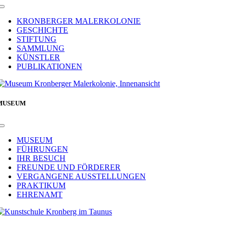
Toggle
Navigation
KRONBERGER MALERKOLONIE
GESCHICHTE
STIFTUNG
SAMMLUNG
KÜNSTLER
PUBLIKATIONEN
MUSEUM
Toggle
Navigation
MUSEUM
FÜHRUNGEN
IHR BESUCH
FREUNDE UND FÖRDERER
VERGANGENE AUSSTELLUNGEN
PRAKTIKUM
EHRENAMT