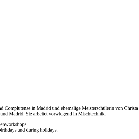
d Complutense in Madrid und ehemalige Meisterschülerin von Christa Nä
 und Madrid. Sie arbeitet vorwiegend in Mischtechnik.
rienworkshops.
birthdays and during holidays.