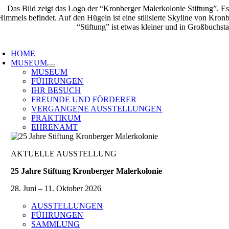
Zum
Inhalt
springen
oggle
avigation
HOME
MUSEUM
MUSEUM
FÜHRUNGEN
IHR BESUCH
FREUNDE UND FÖRDERER
VERGANGENE AUSSTELLUNGEN
PRAKTIKUM
EHRENAMT
AKTUELLE AUSSTELLUNG
25 Jahre Stiftung Kronberger Malerkolonie
28. Juni – 11. Oktober 2026
AUSSTELLUNGEN
FÜHRUNGEN
SAMMLUNG