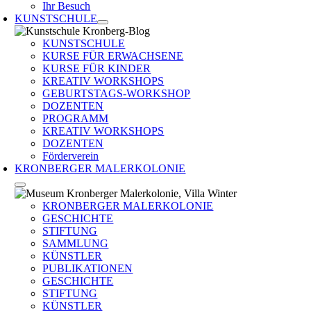
Ihr Besuch
KUNSTSCHULE
KUNSTSCHULE
KURSE FÜR ERWACHSENE
KURSE FÜR KINDER
KREATIV WORKSHOPS
GEBURTSTAGS-WORKSHOP
DOZENTEN
PROGRAMM
KREATIV WORKSHOPS
DOZENTEN
Förderverein
KRONBERGER MALERKOLONIE
KRONBERGER MALERKOLONIE
GESCHICHTE
STIFTUNG
SAMMLUNG
KÜNSTLER
PUBLIKATIONEN
GESCHICHTE
STIFTUNG
KÜNSTLER