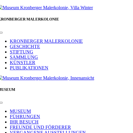
KRONBERGER MALERKOLONIE
Toggle
Navigation
KRONBERGER MALERKOLONIE
GESCHICHTE
STIFTUNG
SAMMLUNG
KÜNSTLER
PUBLIKATIONEN
MUSEUM
Toggle
Navigation
MUSEUM
FÜHRUNGEN
IHR BESUCH
FREUNDE UND FÖRDERER
VERGANGENE AUSSTELLUNGEN