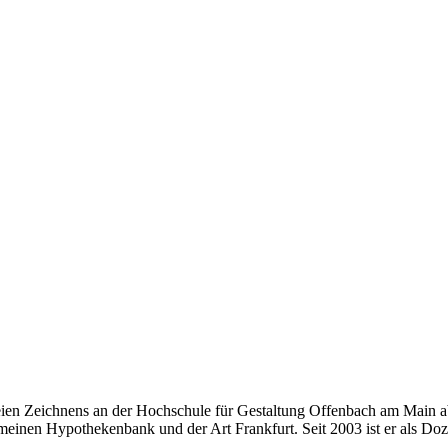
eien Zeichnens an der Hochschule für Gestaltung Offenbach am Main ab
einen Hypothekenbank und der Art Frankfurt. Seit 2003 ist er als Doze