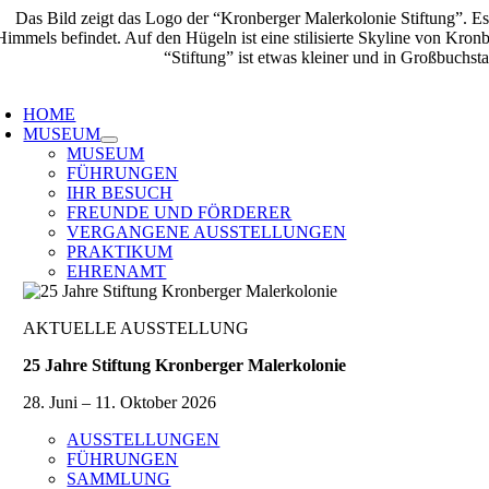
Zum
Inhalt
springen
oggle
avigation
HOME
MUSEUM
MUSEUM
FÜHRUNGEN
IHR BESUCH
FREUNDE UND FÖRDERER
VERGANGENE AUSSTELLUNGEN
PRAKTIKUM
EHRENAMT
AKTUELLE AUSSTELLUNG
25 Jahre Stiftung Kronberger Malerkolonie
28. Juni – 11. Oktober 2026
AUSSTELLUNGEN
FÜHRUNGEN
SAMMLUNG