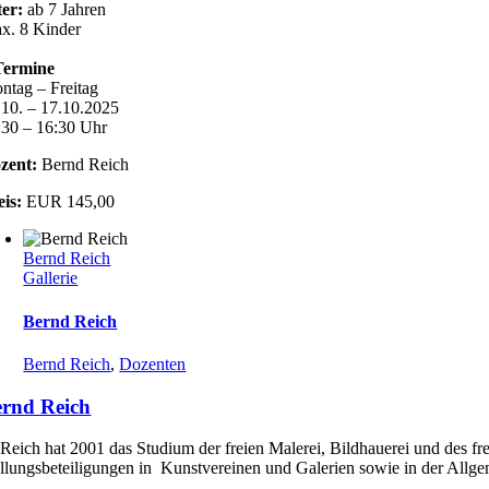
ter:
ab 7 Jahren
x. 8 Kinder
Termine
ntag – Freitag
.10. – 17.10.2025
:30 – 16:30 Uhr
zent:
Bernd Reich
eis:
EUR 145,00
Bernd Reich
Gallerie
Bernd Reich
Bernd Reich
,
Dozenten
rnd Reich
Reich hat 2001 das Studium der freien Malerei, Bildhauerei und des fr
llungsbeteiligungen in Kunstvereinen und Galerien sowie in der Allgem