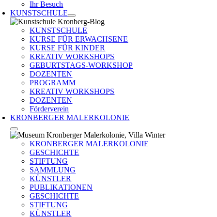
Ihr Besuch
KUNSTSCHULE
KUNSTSCHULE
KURSE FÜR ERWACHSENE
KURSE FÜR KINDER
KREATIV WORKSHOPS
GEBURTSTAGS-WORKSHOP
DOZENTEN
PROGRAMM
KREATIV WORKSHOPS
DOZENTEN
Förderverein
KRONBERGER MALERKOLONIE
KRONBERGER MALERKOLONIE
GESCHICHTE
STIFTUNG
SAMMLUNG
KÜNSTLER
PUBLIKATIONEN
GESCHICHTE
STIFTUNG
KÜNSTLER