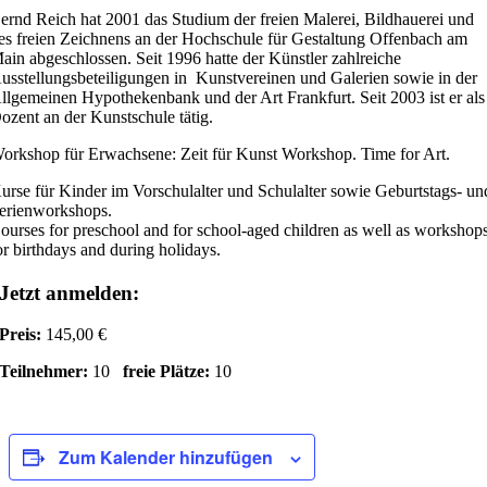
ernd Reich hat 2001 das Studium der freien Malerei, Bildhauerei und
es freien Zeichnens an der Hochschule für Gestaltung Offenbach am
ain abgeschlossen. Seit 1996 hatte der Künstler zahlreiche
usstellungsbeteiligungen in Kunstvereinen und Galerien sowie in der
llgemeinen Hypothekenbank und der Art Frankfurt. Seit 2003 ist er als
ozent an der Kunstschule tätig.
orkshop für Erwachsene: Zeit für Kunst Workshop. Time for Art.
urse für Kinder im Vorschulalter und Schulalter sowie Geburtstags- un
erienworkshops.
ourses for preschool and for school-aged children as well as workshop
or birthdays and during holidays.
Jetzt anmelden:
Preis:
145,00 €
Teilnehmer:
10
freie Plätze:
10
Zum Kalender hinzufügen