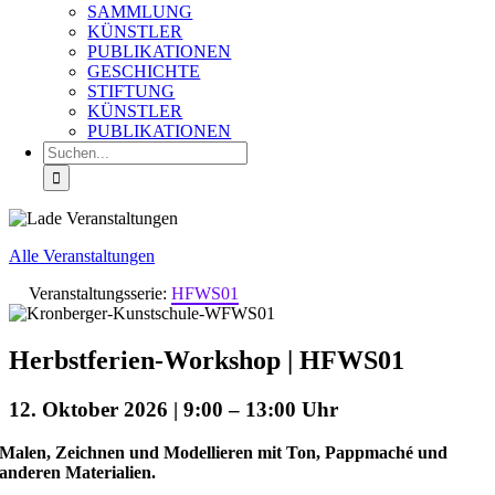
SAMMLUNG
KÜNSTLER
PUBLIKATIONEN
GESCHICHTE
STIFTUNG
KÜNSTLER
PUBLIKATIONEN
Suche
nach:
Alle Veranstaltungen
Veranstaltungsserie:
HFWS01
Herbstferien-Workshop | HFWS01
12. Oktober 2026 | 9:00
–
13:00
Malen, Zeichnen und Modellieren mit Ton, Pappmaché und
anderen Materialien.