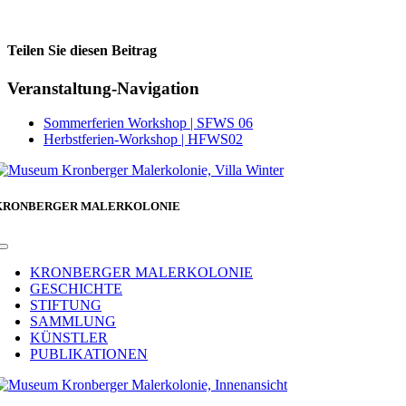
Teilen Sie diesen Beitrag
Facebook
Veranstaltung-Navigation
Sommerferien Workshop | SFWS 06
Herbstferien-Workshop | HFWS02
KRONBERGER MALERKOLONIE
Toggle
Navigation
KRONBERGER MALERKOLONIE
GESCHICHTE
STIFTUNG
SAMMLUNG
KÜNSTLER
PUBLIKATIONEN