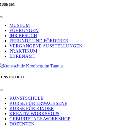
MUSEUM
Toggle
Navigation
MUSEUM
FÜHRUNGEN
IHR BESUCH
FREUNDE UND FÖRDERER
VERGANGENE AUSSTELLUNGEN
PRAKTIKUM
EHRENAMT
KUNSTSCHULE
Toggle
Navigation
KUNSTSCHULE
KURSE FÜR ERWACHSENE
KURSE FÜR KINDER
KREATIV WORKSHOPS
GEBURTSTAGS-WORKSHOP
DOZENTEN