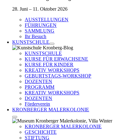
28. Juni – 11. Oktober 2026
AUSSTELLUNGEN
FÜHRUNGEN
SAMMLUNG
Ihr Besuch
KUNSTSCHULE
KUNSTSCHULE
KURSE FÜR ERWACHSENE
KURSE FÜR KINDER
KREATIV WORKSHOPS
GEBURTSTAGS-WORKSHOP
DOZENTEN
PROGRAMM
KREATIV WORKSHOPS
DOZENTEN
Förderverein
KRONBERGER MALERKOLONIE
KRONBERGER MALERKOLONIE
GESCHICHTE
STIFTUNG