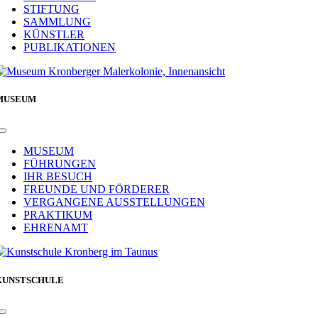
STIFTUNG
SAMMLUNG
KÜNSTLER
PUBLIKATIONEN
MUSEUM
Toggle
Navigation
MUSEUM
FÜHRUNGEN
IHR BESUCH
FREUNDE UND FÖRDERER
VERGANGENE AUSSTELLUNGEN
PRAKTIKUM
EHRENAMT
KUNSTSCHULE
Toggle