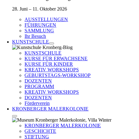
28. Juni – 11. Oktober 2026
AUSSTELLUNGEN
FÜHRUNGEN
SAMMLUNG
Ihr Besuch
KUNSTSCHULE
KUNSTSCHULE
KURSE FÜR ERWACHSENE
KURSE FÜR KINDER
KREATIV WORKSHOPS
GEBURTSTAGS-WORKSHOP
DOZENTEN
PROGRAMM
KREATIV WORKSHOPS
DOZENTEN
Förderverein
KRONBERGER MALERKOLONIE
KRONBERGER MALERKOLONIE
GESCHICHTE
STIFTUNG