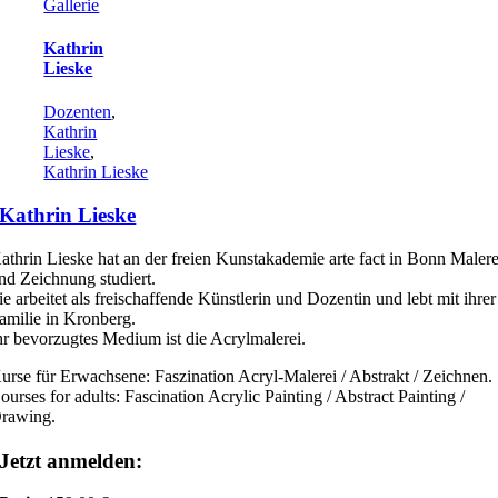
Gallerie
Kathrin
Lieske
Dozenten
,
Kathrin
Lieske
,
Kathrin Lieske
Kathrin Lieske
athrin Lieske hat an der freien Kunstakademie arte fact in Bonn Malere
nd Zeichnung studiert.
ie arbeitet als freischaffende Künstlerin und Dozentin und lebt mit ihrer
amilie in Kronberg.
hr bevorzugtes Medium ist die Acrylmalerei.
urse für Erwachsene: Faszination Acryl-Malerei / Abstrakt / Zeichnen.
ourses for adults: Fascination Acrylic Painting / Abstract Painting /
rawing.
Jetzt anmelden: