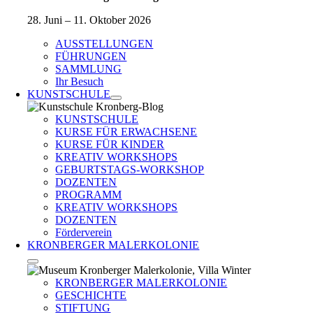
28. Juni – 11. Oktober 2026
AUSSTELLUNGEN
FÜHRUNGEN
SAMMLUNG
Ihr Besuch
KUNSTSCHULE
KUNSTSCHULE
KURSE FÜR ERWACHSENE
KURSE FÜR KINDER
KREATIV WORKSHOPS
GEBURTSTAGS-WORKSHOP
DOZENTEN
PROGRAMM
KREATIV WORKSHOPS
DOZENTEN
Förderverein
KRONBERGER MALERKOLONIE
KRONBERGER MALERKOLONIE
GESCHICHTE
STIFTUNG