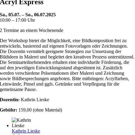
Acryl Express
Sa., 05.07. – So., 06.07.2025
10:00 – 17:00 Uhr
2 Termine an einem Wochenende
Der Workshop bietet die Möglichkeit, eine Bildkomposition frei zu
entwickeln, basierend auf eigenen Fotovorlagen oder Zeichnungen.
Die Dozentin vermittelt geeignete Strategien zur Umsetzung der
Bildideen in Malerei und begleitet den kreativen Prozess unterstützend.
Die Seminarteilnehmenden erhalten eine individuelle Förderung, die
auf den jeweiligen Entwicklungsstand abgestimmt ist. Zusätzlich
werden verschiedene Präsentationen über Malerei und Zeichnung
sowie Bildbesprechungen angeboten. Bitte mitbringen: Acrylfarben,
Leinwände, Pinsel und ggfs. Getränke und Verpflegung für die
gemeinsame Pause.
Dozentin:
Kathrin Lieske
Gebühr:
159,00 (ohne Material)
Kathrin Lieske