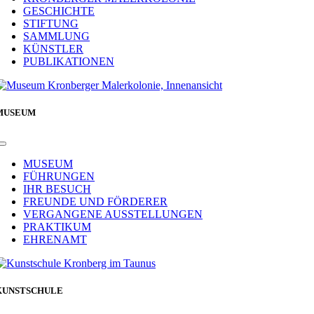
GESCHICHTE
STIFTUNG
SAMMLUNG
KÜNSTLER
PUBLIKATIONEN
MUSEUM
Toggle
Navigation
MUSEUM
FÜHRUNGEN
IHR BESUCH
FREUNDE UND FÖRDERER
VERGANGENE AUSSTELLUNGEN
PRAKTIKUM
EHRENAMT
KUNSTSCHULE