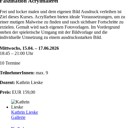
Faszination Acrylmalerei
Frei und locker malen und dem eigenen Bild Ausdruck verleihen ist
Ziel dieses Kurses. Acrylfarben bieten ideale Voraussetzungen, um zu
einer mutigen Malweise zu finden und rasch sichtbare Fortschritte zu
erzielen. Gemalt wird nach eigenen Fotovorlagen. Im Vordergrund
stehen der spielerische Umgang mit der Bildvorlage und die
individuelle Umsetzung zu einem ausdrucksstarken Bild.
Mittwochs, 15.04. – 17.06.2026
18:45 – 21:00 Uhr
10 Termine
TeilnehmerInnen:
max. 9
Dozent:
Kathrin Lieske
Preis:
EUR 159,00
Kathrin Lieske
Gallerie