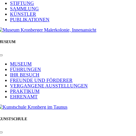
STIFTUNG
SAMMLUNG
KÜNSTLER
PUBLIKATIONEN
MUSEUM
Toggle
Navigation
MUSEUM
FÜHRUNGEN
IHR BESUCH
FREUNDE UND FÖRDERER
VERGANGENE AUSSTELLUNGEN
PRAKTIKUM
EHRENAMT
KUNSTSCHULE
Toggle