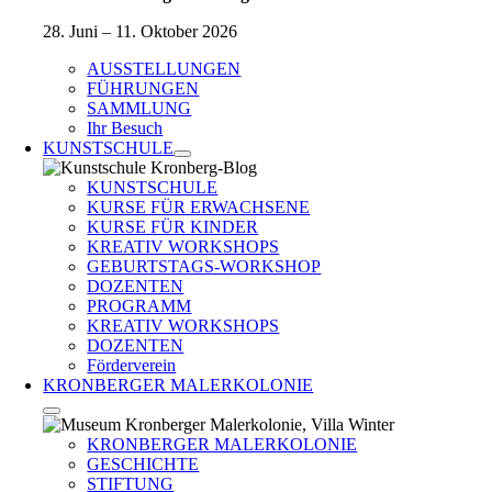
28. Juni – 11. Oktober 2026
AUSSTELLUNGEN
FÜHRUNGEN
SAMMLUNG
Ihr Besuch
KUNSTSCHULE
KUNSTSCHULE
KURSE FÜR ERWACHSENE
KURSE FÜR KINDER
KREATIV WORKSHOPS
GEBURTSTAGS-WORKSHOP
DOZENTEN
PROGRAMM
KREATIV WORKSHOPS
DOZENTEN
Förderverein
KRONBERGER MALERKOLONIE
KRONBERGER MALERKOLONIE
GESCHICHTE
STIFTUNG