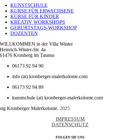
Navigation
KUNSTSCHULE
KURSE FÜR ERWACHSENE
KURSE FÜR KINDER
KREATIV WORKSHOPS
GEBURTSTAGS-WORKSHOP
DOZENTEN
WILLKOMMEN in der Villa Winter
Heinrich-Winter-Str. 4a
61476 Kronberg im Taunus
06173 92 94 90
info (at) kronberger-malerkolonie.com
06173 92 94 89
kunstschule (at) kronberger-malerkolonie.com
tung Kronberger Malerkolonie,
2025
IMPRESSUM
DATENSCHUTZ
FOLGEN SIE UNS