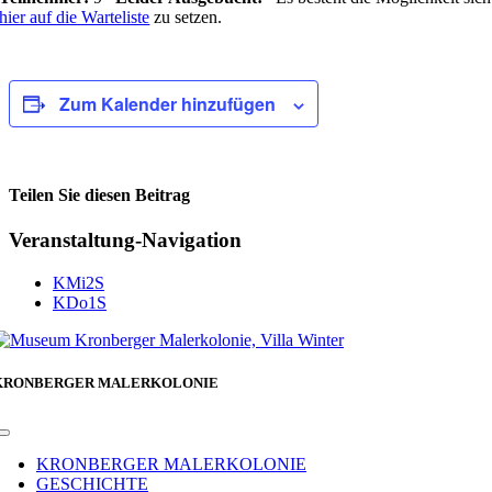
hier auf die Warteliste
zu setzen.
Zum Kalender hinzufügen
Teilen Sie diesen Beitrag
Facebook
Veranstaltung-Navigation
KMi2S
KDo1S
KRONBERGER MALERKOLONIE
Toggle
Navigation
KRONBERGER MALERKOLONIE
GESCHICHTE