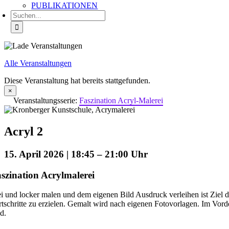
PUBLIKATIONEN
Suche
nach:
Alle Veranstaltungen
Diese Veranstaltung hat bereits stattgefunden.
×
Veranstaltungsserie:
Faszination Acryl-Malerei
Acryl 2
15. April 2026 | 18:45
–
21:00
szination Acrylmalerei
ei und locker malen und dem eigenen Bild Ausdruck verleihen ist Ziel 
rtschritte zu erzielen. Gemalt wird nach eigenen Fotovorlagen. Im Vor
ld.