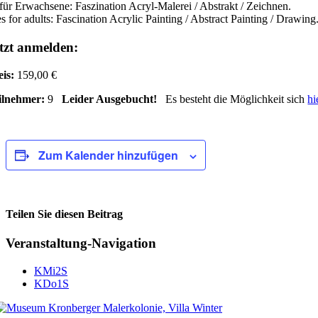
für Erwachsene: Faszination Acryl-Malerei / Abstrakt / Zeichnen.
s for adults: Fascination Acrylic Painting / Abstract Painting / Drawing
tzt anmelden:
eis:
159,00 €
ilnehmer:
9
Leider Ausgebucht!
Es besteht die Möglichkeit sich
hi
Zum Kalender hinzufügen
Teilen Sie diesen Beitrag
Facebook
Veranstaltung-Navigation
KMi2S
KDo1S