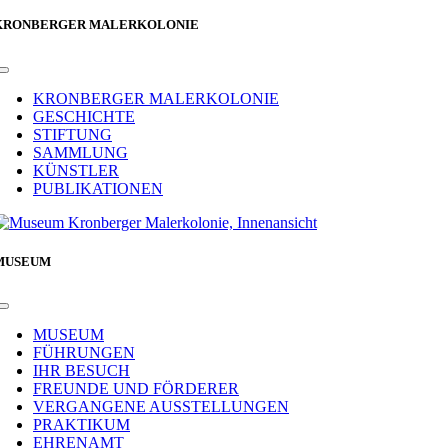
KRONBERGER MALERKOLONIE
Toggle
Navigation
KRONBERGER MALERKOLONIE
GESCHICHTE
STIFTUNG
SAMMLUNG
KÜNSTLER
PUBLIKATIONEN
MUSEUM
Toggle
Navigation
MUSEUM
FÜHRUNGEN
IHR BESUCH
FREUNDE UND FÖRDERER
VERGANGENE AUSSTELLUNGEN
PRAKTIKUM
EHRENAMT