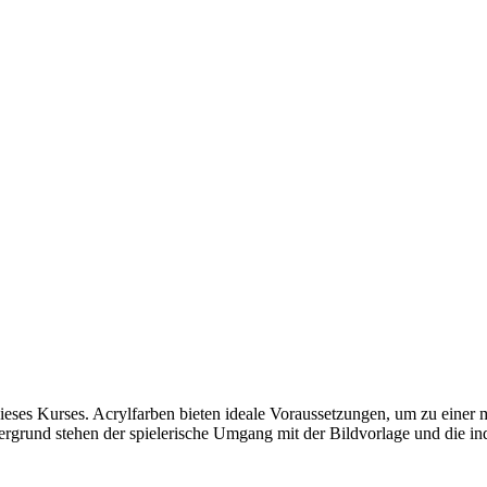
dieses Kurses. Acrylfarben bieten ideale Voraussetzungen, um zu einer 
dergrund stehen der spielerische Umgang mit der Bildvorlage und die 