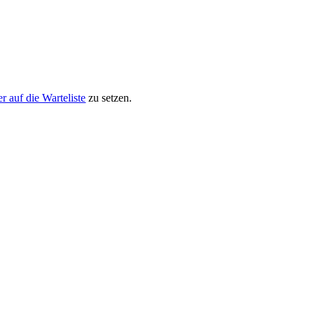
.
er auf die Warteliste
zu setzen.