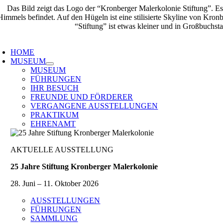
Zum
Inhalt
springen
oggle
avigation
HOME
MUSEUM
MUSEUM
FÜHRUNGEN
IHR BESUCH
FREUNDE UND FÖRDERER
VERGANGENE AUSSTELLUNGEN
PRAKTIKUM
EHRENAMT
AKTUELLE AUSSTELLUNG
25 Jahre Stiftung Kronberger Malerkolonie
28. Juni – 11. Oktober 2026
AUSSTELLUNGEN
FÜHRUNGEN
SAMMLUNG