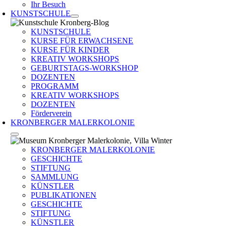
Ihr Besuch
KUNSTSCHULE
KUNSTSCHULE
KURSE FÜR ERWACHSENE
KURSE FÜR KINDER
KREATIV WORKSHOPS
GEBURTSTAGS-WORKSHOP
DOZENTEN
PROGRAMM
KREATIV WORKSHOPS
DOZENTEN
Förderverein
KRONBERGER MALERKOLONIE
KRONBERGER MALERKOLONIE
GESCHICHTE
STIFTUNG
SAMMLUNG
KÜNSTLER
PUBLIKATIONEN
GESCHICHTE
STIFTUNG
KÜNSTLER