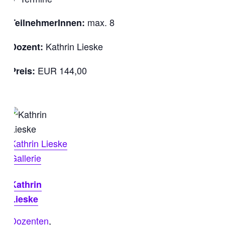
max. 8
TeilnehmerInnen:
Kathrin Lieske
Dozent:
EUR 144,00
Preis:
Kathrin Lieske
Gallerie
Kathrin
Lieske
Dozenten
,