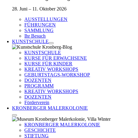
28. Juni – 11. Oktober 2026
AUSSTELLUNGEN
FÜHRUNGEN
SAMMLUNG
Ihr Besuch
KUNSTSCHULE
KUNSTSCHULE
KURSE FÜR ERWACHSENE
KURSE FÜR KINDER
KREATIV WORKSHOPS
GEBURTSTAGS-WORKSHOP
DOZENTEN
PROGRAMM
KREATIV WORKSHOPS
DOZENTEN
Förderverein
KRONBERGER MALERKOLONIE
KRONBERGER MALERKOLONIE
GESCHICHTE
STIFTUNG