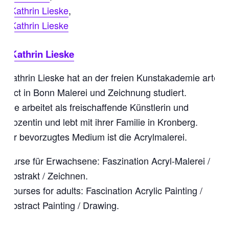
Kathrin Lieske
,
Kathrin Lieske
Kathrin Lieske
Kathrin Lieske hat an der freien Kunstakademie arte
fact in Bonn Malerei und Zeichnung studiert.
Sie arbeitet als freischaffende Künstlerin und
Dozentin und lebt mit ihrer Familie in Kronberg.
Ihr bevorzugtes Medium ist die Acrylmalerei.
Kurse für Erwachsene: Faszination Acryl-Malerei /
Abstrakt / Zeichnen.
Courses for adults: Fascination Acrylic Painting /
Abstract Painting / Drawing.