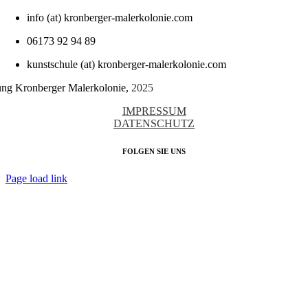
info (at) kronberger-malerkolonie.com
06173 92 94 89
kunstschule (at) kronberger-malerkolonie.com
tung Kronberger Malerkolonie,
2025
IMPRESSUM
DATENSCHUTZ
FOLGEN SIE UNS
Page load link
Nach
oben