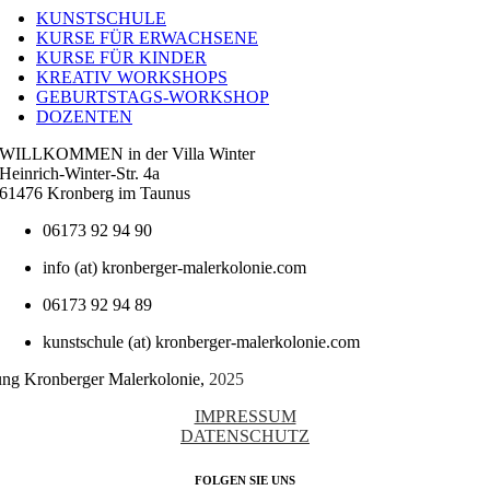
Navigation
KUNSTSCHULE
KURSE FÜR ERWACHSENE
KURSE FÜR KINDER
KREATIV WORKSHOPS
GEBURTSTAGS-WORKSHOP
DOZENTEN
WILLKOMMEN in der Villa Winter
Heinrich-Winter-Str. 4a
61476 Kronberg im Taunus
06173 92 94 90
info (at) kronberger-malerkolonie.com
06173 92 94 89
kunstschule (at) kronberger-malerkolonie.com
tung Kronberger Malerkolonie,
2025
IMPRESSUM
DATENSCHUTZ
FOLGEN SIE UNS