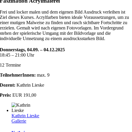
Faszination Acrylmalerei
Frei und locker malen und dem eigenen Bild Ausdruck verleihen ist
Ziel dieses Kurses. Acrylfarben bieten ideale Voraussetzungen, um zu
einer mutigen Malweise zu finden und rasch sichtbare Fortschritte zu
erzielen. Gemalt wird nach eigenen Fotovorlagen. Im Vordergrund
stehen der spielerische Umgang mit der Bildvorlage und die
individuelle Umsetzung zu einem ausdrucksstarken Bild.
Donnerstags, 04.09. – 04.12.2025
18:45 – 21:00 Uhr
12 Termine
TeilnehmerInnen:
max. 9
Dozent:
Kathrin Lieske
Preis:
EUR 191,00
Kathrin Lieske
Gallerie