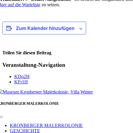
hier auf die Warteliste
zu setzen.
Zum Kalender hinzufügen
Teilen Sie diesen Beitrag
Facebook
Veranstaltung-Navigation
KDo2H
KFr1H
KRONBERGER MALERKOLONIE
Toggle
Navigation
KRONBERGER MALERKOLONIE
GESCHICHTE