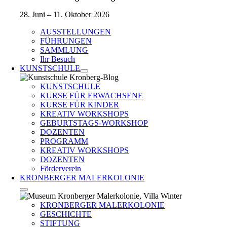
28. Juni – 11. Oktober 2026
AUSSTELLUNGEN
FÜHRUNGEN
SAMMLUNG
Ihr Besuch
KUNSTSCHULE
KUNSTSCHULE
KURSE FÜR ERWACHSENE
KURSE FÜR KINDER
KREATIV WORKSHOPS
GEBURTSTAGS-WORKSHOP
DOZENTEN
PROGRAMM
KREATIV WORKSHOPS
DOZENTEN
Förderverein
KRONBERGER MALERKOLONIE
KRONBERGER MALERKOLONIE
GESCHICHTE
STIFTUNG