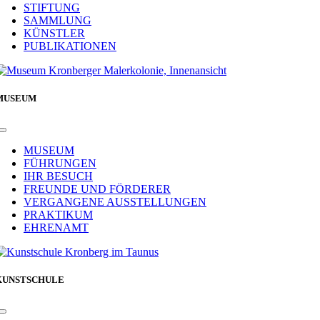
STIFTUNG
SAMMLUNG
KÜNSTLER
PUBLIKATIONEN
MUSEUM
Toggle
Navigation
MUSEUM
FÜHRUNGEN
IHR BESUCH
FREUNDE UND FÖRDERER
VERGANGENE AUSSTELLUNGEN
PRAKTIKUM
EHRENAMT
KUNSTSCHULE
Toggle