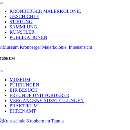
Toggle
Navigation
KRONBERGER MALERKOLONIE
GESCHICHTE
STIFTUNG
SAMMLUNG
KÜNSTLER
PUBLIKATIONEN
MUSEUM
Toggle
Navigation
MUSEUM
FÜHRUNGEN
IHR BESUCH
FREUNDE UND FÖRDERER
VERGANGENE AUSSTELLUNGEN
PRAKTIKUM
EHRENAMT