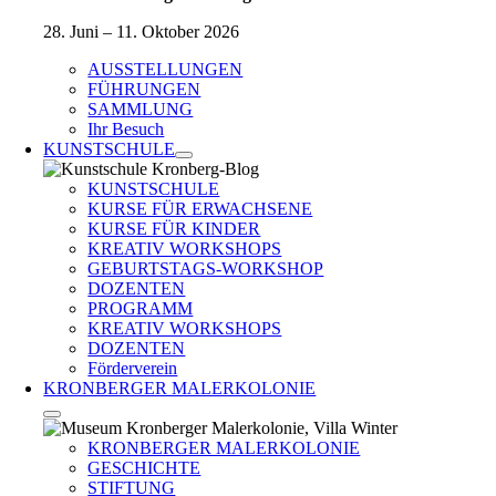
28. Juni – 11. Oktober 2026
AUSSTELLUNGEN
FÜHRUNGEN
SAMMLUNG
Ihr Besuch
KUNSTSCHULE
KUNSTSCHULE
KURSE FÜR ERWACHSENE
KURSE FÜR KINDER
KREATIV WORKSHOPS
GEBURTSTAGS-WORKSHOP
DOZENTEN
PROGRAMM
KREATIV WORKSHOPS
DOZENTEN
Förderverein
KRONBERGER MALERKOLONIE
KRONBERGER MALERKOLONIE
GESCHICHTE
STIFTUNG