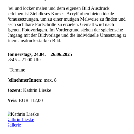
Frei und locker malen und dem eigenen Bild Ausdruck
verleihen ist Ziel dieses Kurses. Acrylfarben bieten ideale
Voraussetzungen, um zu einer mutigen Malweise zu finden und
rasch sichtbare Fortschritte zu erzielen. Gemalt wird nach
eigenen Fotovorlagen. Im Vordergrund stehen der spielerische
Umgang mit der Bildvorlage und die individuelle Umsetzung zu
einem ausdrucksstarken Bild.
Donnerstags, 24.04. – 26.06.2025
18:45 – 21:00 Uhr
7 Termine
TeilnehmerInnen:
max. 8
Dozent:
Kathrin Lieske
Preis:
EUR 112,00
Kathrin Lieske
Gallerie