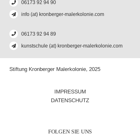
06173 92 94 90
info (at) kronberger-malerkolonie.com
06173 92 94 89
kunstschule (at) kronberger-malerkolonie.com
Stiftung Kronberger Malerkolonie,
2025
IMPRESSUM
DATENSCHUTZ
FOLGEN SIE UNS