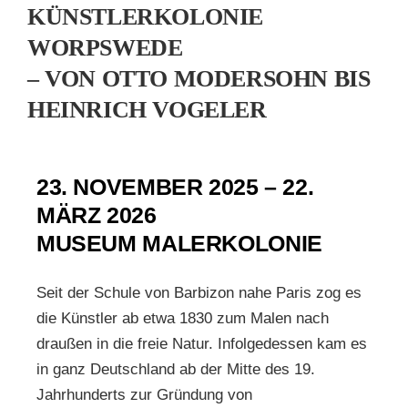
KÜNSTLERKOLONIE
WORPSWEDE
KUNSTSCHULE
– VON OTTO MODERSOHN BIS
HEINRICH VOGELER
KRONBERGER MALERKOLONIE
SUCHE
23. NOVEMBER 2025 – 22.
NACH:
MÄRZ 2026
MUSEUM MALERKOLONIE
Seit der Schule von Barbizon nahe Paris zog es
die Künstler ab etwa 1830 zum Malen nach
draußen in die freie Natur. Infolgedessen kam es
in ganz Deutschland ab der Mitte des 19.
Jahrhunderts zur Gründung von