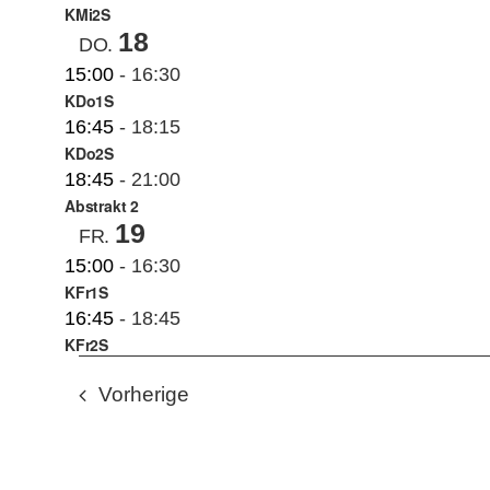
KMi2S
18
DO.
15:00
-
16:30
KDo1S
16:45
-
18:15
KDo2S
18:45
-
21:00
Abstrakt 2
19
FR.
15:00
-
16:30
KFr1S
16:45
-
18:45
KFr2S
Veranstaltungen
Vorherige