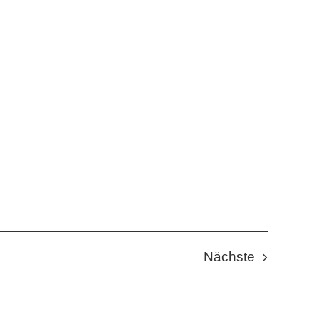
Veranstal
Nächste