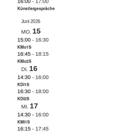
16:00
-
17:00
Künstlergespräche
Juni 2026
15
MO.
15:00
-
16:30
KMo1S
16:45
-
18:15
KMo2S
16
DI.
14:30
-
16:00
KDi1S
16:30
-
18:00
KDi2S
17
MI.
14:30
-
16:00
KMi1S
16:15
-
17:45