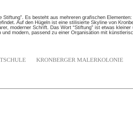
TSCHULE
KRONBERGER MALERKOLONIE
N