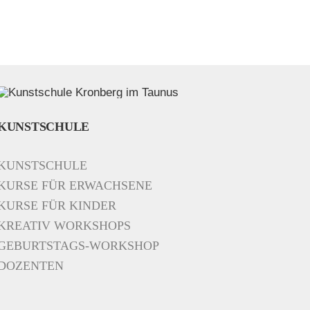
KUNSTSCHULE
KUNSTSCHULE
KURSE FÜR ERWACHSENE
KURSE FÜR KINDER
KREATIV WORKSHOPS
GEBURTSTAGS-WORKSHOP
DOZENTEN