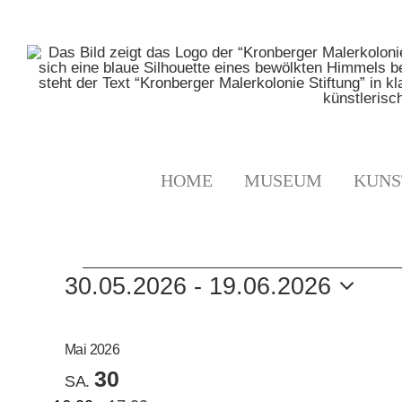
Zum
Inhalt
springen
HOME
MUSEUM
KUNS
VERANSTALTUNGE
30.05.2026
 - 
19.06.2026
Datum
auswählen.
Mai 2026
30
SA.