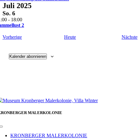
Juli 2025
So.
6
1:00
-
18:00
ammellust 2
Veranstaltungen
V
Vorherige
Heute
Nächste
Kalender abonnieren
KRONBERGER MALERKOLONIE
Toggle
Navigation
KRONBERGER MALERKOLONIE