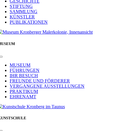
GESCHICHTE
STIFTUNG
SAMMLUNG
KÜNSTLER
PUBLIKATIONEN
MUSEUM
Toggle
Navigation
MUSEUM
FÜHRUNGEN
IHR BESUCH
FREUNDE UND FÖRDERER
VERGANGENE AUSSTELLUNGEN
PRAKTIKUM
EHRENAMT
KUNSTSCHULE