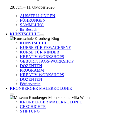
28. Juni – 11. Oktober 2026
AUSSTELLUNGEN
FÜHRUNGEN
SAMMLUNG
Ihr Besuch
KUNSTSCHULE
KUNSTSCHULE
KURSE FÜR ERWACHSENE
KURSE FÜR KINDER
KREATIV WORKSHOPS
GEBURTSTAGS-WORKSHOP
DOZENTEN
PROGRAMM
KREATIV WORKSHOPS
DOZENTEN
Förderverein
KRONBERGER MALERKOLONIE
KRONBERGER MALERKOLONIE
GESCHICHTE
STIFTUNG