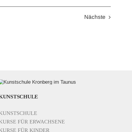
Veranstal
Nächste
KUNSTSCHULE
KUNSTSCHULE
KURSE FÜR ERWACHSENE
KURSE FÜR KINDER