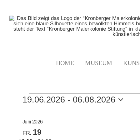
Zum
Inhalt
springen
HOME
MUSEUM
KUNS
VERANSTALTUNGE
19.06.2026
 - 
06.08.2026
Datum
auswählen.
Juni 2026
19
FR.