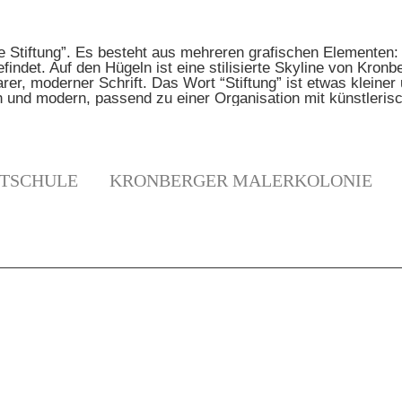
TSCHULE
KRONBERGER MALERKOLONIE
N