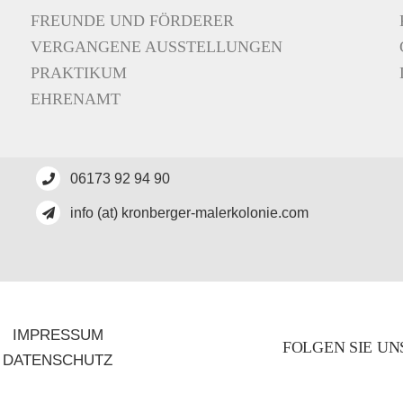
FREUNDE UND FÖRDERER
VERGANGENE AUSSTELLUNGEN
PRAKTIKUM
EHRENAMT
06173 92 94 90
info (at) kronberger-malerkolonie.com
IMPRESSUM
FOLGEN SIE UN
DATENSCHUTZ