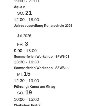
19:00
-
21:00
Aqua 2
21
SO.
12:00
-
18:00
Jahresausstellung Kunstschule 2026
Juli 2026
3
FR.
9:00
-
13:00
Sommerferien Workshop | SFWS 01
13:30
-
16:30
Sommerferien Workshop | SFWS 02
15
MI.
12:30
-
13:00
Führung: Kunst am Mittag
19
SO.
10:00
-
15:00
Workshop Porträt