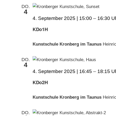
DO.
4
4. September 2025 | 15:00
–
16:30
KDo1H
Kunstschule Kronberg im Taunus
Heinri
DO.
4
4. September 2025 | 16:45
–
18:15
KDo2H
Kunstschule Kronberg im Taunus
Heinri
DO.