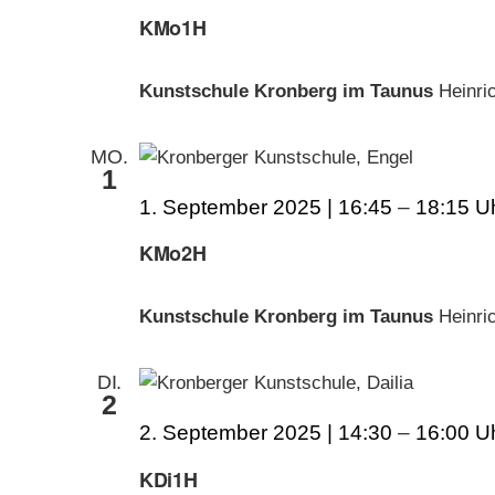
KMo1H
Kunstschule Kronberg im Taunus
Heinri
MO.
1
1. September 2025 | 16:45
–
18:15
KMo2H
Kunstschule Kronberg im Taunus
Heinri
DI.
2
2. September 2025 | 14:30
–
16:00
KDi1H