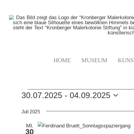
Zum
Inhalt
springen
HOME
MUSEUM
KUNS
VERANSTALTUNGE
30.07.2025
 - 
04.09.2025
Datum
wählen.
Juli 2025
MI.
30