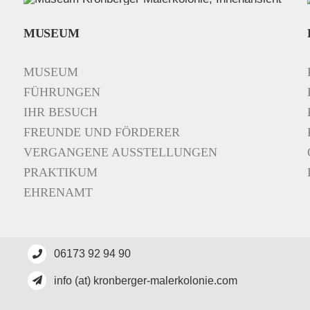
MUSEUM
MUSEUM
FÜHRUNGEN
IHR BESUCH
FREUNDE UND FÖRDERER
VERGANGENE AUSSTELLUNGEN
PRAKTIKUM
EHRENAMT
06173 92 94 90
info (at) kronberger-malerkolonie.com