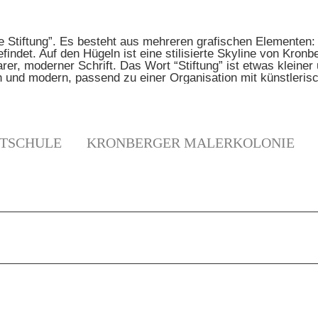
TSCHULE
KRONBERGER MALERKOLONIE
N