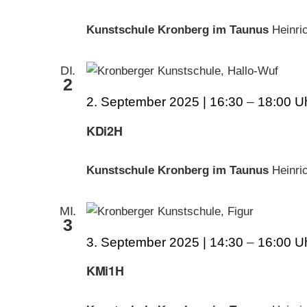
Kunstschule Kronberg im Taunus
Heinri
DI.
2
2. September 2025 | 16:30
–
18:00
KDi2H
Kunstschule Kronberg im Taunus
Heinri
MI.
3
3. September 2025 | 14:30
–
16:00
KMi1H