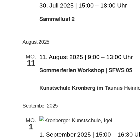
30. Juli 2025 | 15:00
–
18:00
Sammellust 2
August 2025
MO.
11. August 2025 | 9:00
–
13:00
11
Sommerferien Workshop | SFWS 05
Kunstschule Kronberg im Taunus
Heinri
September 2025
MO.
1
1. September 2025 | 15:00
–
16:30