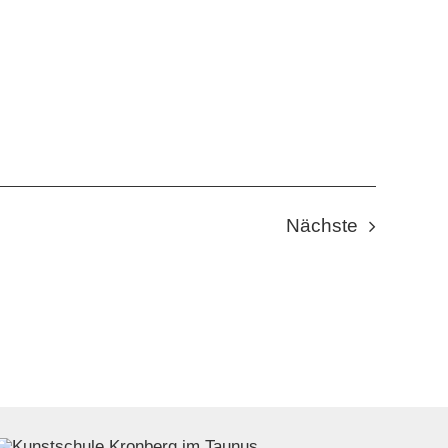
Veranstal
Nächste