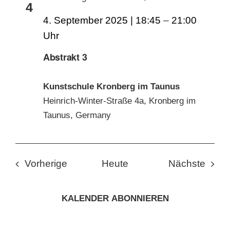
4
4. September 2025 | 18:45
–
21:00
Abstrakt 3
Kunstschule Kronberg im Taunus
Heinrich-Winter-Straße 4a, Kronberg im
Taunus, Germany
Veranstaltungen
Veran
Vorherige
Heute
Nächste
KALENDER ABONNIEREN