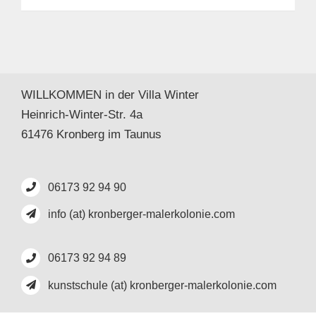
WILLKOMMEN in der Villa Winter
Heinrich-Winter-Str. 4a
61476 Kronberg im Taunus
06173 92 94 90
info (at) kronberger-malerkolonie.com
06173 92 94 89
kunstschule (at) kronberger-malerkolonie.com