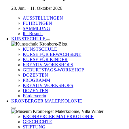
28. Juni – 11. Oktober 2026
AUSSTELLUNGEN
FÜHRUNGEN
SAMMLUNG
Ihr Besuch
KUNSTSCHULE
KUNSTSCHULE
KURSE FÜR ERWACHSENE
KURSE FÜR KINDER
KREATIV WORKSHOPS
GEBURTSTAGS-WORKSHOP
DOZENTEN
PROGRAMM
KREATIV WORKSHOPS
DOZENTEN
Förderverein
KRONBERGER MALERKOLONIE
KRONBERGER MALERKOLONIE
GESCHICHTE
STIFTUNG