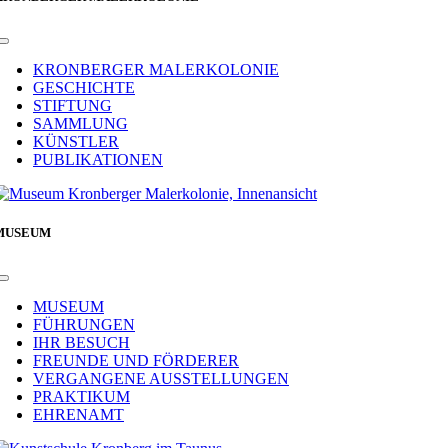
Toggle
Navigation
KRONBERGER MALERKOLONIE
GESCHICHTE
STIFTUNG
SAMMLUNG
KÜNSTLER
PUBLIKATIONEN
MUSEUM
Toggle
Navigation
MUSEUM
FÜHRUNGEN
IHR BESUCH
FREUNDE UND FÖRDERER
VERGANGENE AUSSTELLUNGEN
PRAKTIKUM
EHRENAMT