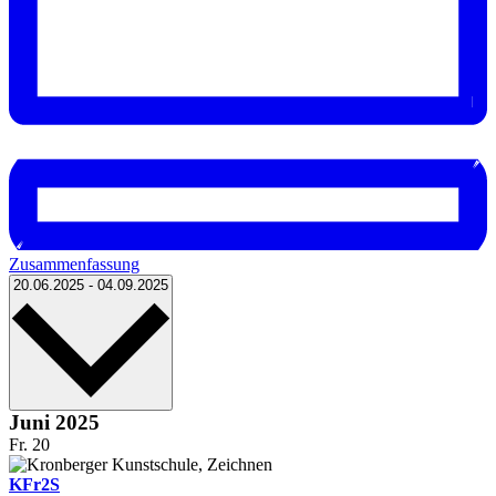
Zusammenfassung
Datum
20.06.2025
-
04.09.2025
wählen.
Juni 2025
Fr.
20
KFr2S