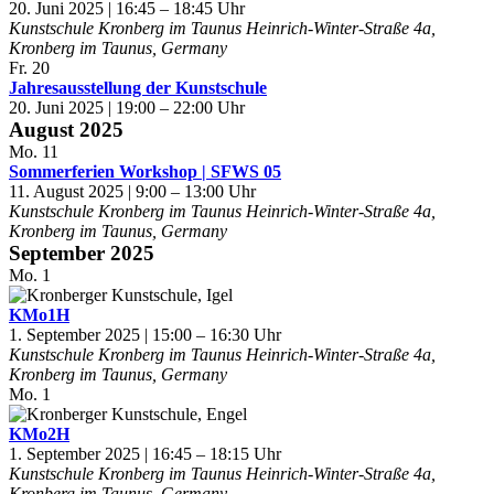
20. Juni 2025 | 16:45
–
18:45
Kunstschule Kronberg im Taunus
Heinrich-Winter-Straße 4a,
Kronberg im Taunus, Germany
Fr.
20
Jahresausstellung der Kunstschule
20. Juni 2025 | 19:00
–
22:00
August 2025
Mo.
11
Sommerferien Workshop | SFWS 05
11. August 2025 | 9:00
–
13:00
Kunstschule Kronberg im Taunus
Heinrich-Winter-Straße 4a,
Kronberg im Taunus, Germany
September 2025
Mo.
1
KMo1H
1. September 2025 | 15:00
–
16:30
Kunstschule Kronberg im Taunus
Heinrich-Winter-Straße 4a,
Kronberg im Taunus, Germany
Mo.
1
KMo2H
1. September 2025 | 16:45
–
18:15
Kunstschule Kronberg im Taunus
Heinrich-Winter-Straße 4a,
Kronberg im Taunus, Germany