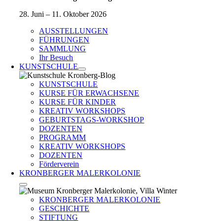
28. Juni – 11. Oktober 2026
AUSSTELLUNGEN
FÜHRUNGEN
SAMMLUNG
Ihr Besuch
KUNSTSCHULE
KUNSTSCHULE
KURSE FÜR ERWACHSENE
KURSE FÜR KINDER
KREATIV WORKSHOPS
GEBURTSTAGS-WORKSHOP
DOZENTEN
PROGRAMM
KREATIV WORKSHOPS
DOZENTEN
Förderverein
KRONBERGER MALERKOLONIE
KRONBERGER MALERKOLONIE
GESCHICHTE
STIFTUNG