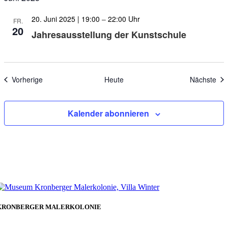
20. Juni 2025 | 19:00
–
22:00
FR.
20
Jahresausstellung der Kunstschule
Veranstaltungen
Ver
Vorherige
Heute
Nächste
Kalender abonnieren
KRONBERGER MALERKOLONIE