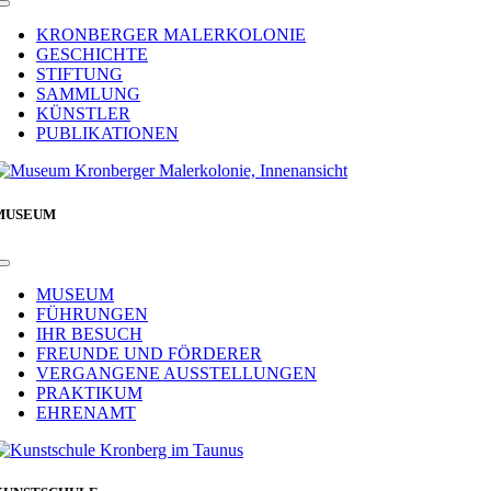
Toggle
Navigation
KRONBERGER MALERKOLONIE
GESCHICHTE
STIFTUNG
SAMMLUNG
KÜNSTLER
PUBLIKATIONEN
MUSEUM
Toggle
Navigation
MUSEUM
FÜHRUNGEN
IHR BESUCH
FREUNDE UND FÖRDERER
VERGANGENE AUSSTELLUNGEN
PRAKTIKUM
EHRENAMT