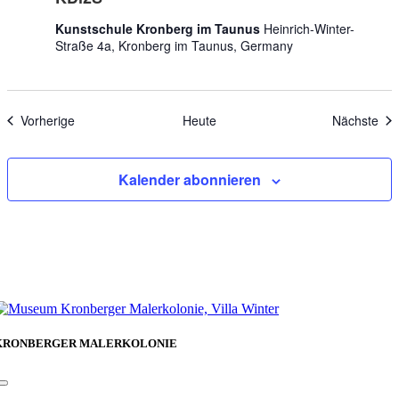
Kunstschule Kronberg im Taunus
Heinrich-Winter-
Straße 4a, Kronberg im Taunus, Germany
Veranstaltungen
Ver
Vorherige
Heute
Nächste
Kalender abonnieren
KRONBERGER MALERKOLONIE
Toggle