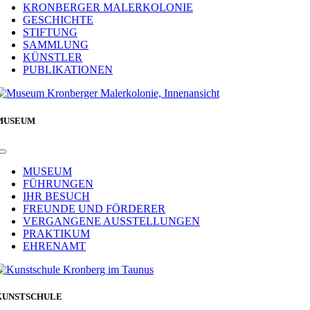
Navigation
KRONBERGER MALERKOLONIE
GESCHICHTE
STIFTUNG
SAMMLUNG
KÜNSTLER
PUBLIKATIONEN
MUSEUM
Toggle
Navigation
MUSEUM
FÜHRUNGEN
IHR BESUCH
FREUNDE UND FÖRDERER
VERGANGENE AUSSTELLUNGEN
PRAKTIKUM
EHRENAMT
KUNSTSCHULE