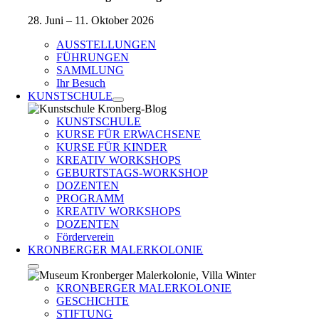
28. Juni – 11. Oktober 2026
AUSSTELLUNGEN
FÜHRUNGEN
SAMMLUNG
Ihr Besuch
KUNSTSCHULE
KUNSTSCHULE
KURSE FÜR ERWACHSENE
KURSE FÜR KINDER
KREATIV WORKSHOPS
GEBURTSTAGS-WORKSHOP
DOZENTEN
PROGRAMM
KREATIV WORKSHOPS
DOZENTEN
Förderverein
KRONBERGER MALERKOLONIE
KRONBERGER MALERKOLONIE
GESCHICHTE
STIFTUNG