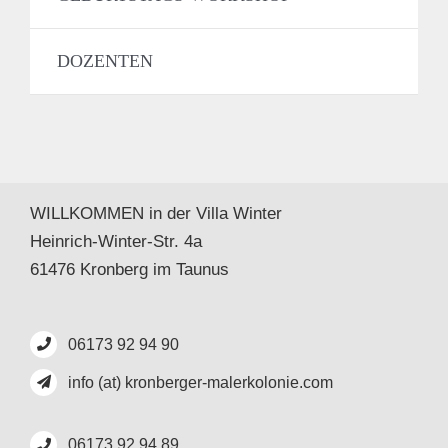
DOZENTEN
WILLKOMMEN in der Villa Winter
Heinrich-Winter-Str. 4a
61476 Kronberg im Taunus
06173 92 94 90
info (at) kronberger-malerkolonie.com
06173 92 94 89