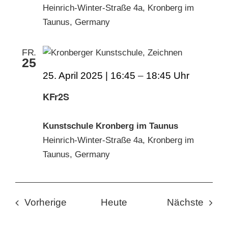
Heinrich-Winter-Straße 4a, Kronberg im
Taunus, Germany
FR.
25
25. April 2025 | 16:45
–
18:45
KFr2S
Kunstschule Kronberg im Taunus
Heinrich-Winter-Straße 4a, Kronberg im
Taunus, Germany
Veranstaltungen
Veran
Vorherige
Heute
Nächste