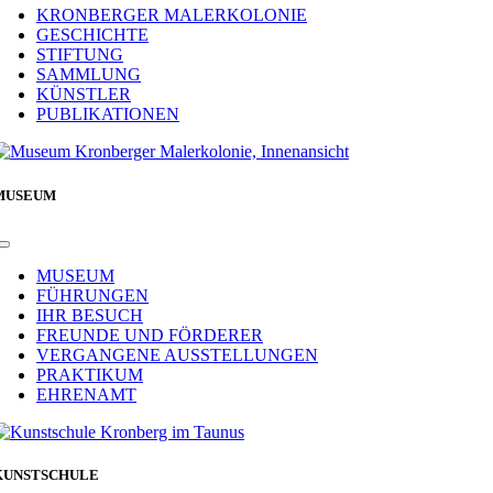
Navigation
KRONBERGER MALERKOLONIE
GESCHICHTE
STIFTUNG
SAMMLUNG
KÜNSTLER
PUBLIKATIONEN
MUSEUM
Toggle
Navigation
MUSEUM
FÜHRUNGEN
IHR BESUCH
FREUNDE UND FÖRDERER
VERGANGENE AUSSTELLUNGEN
PRAKTIKUM
EHRENAMT
KUNSTSCHULE