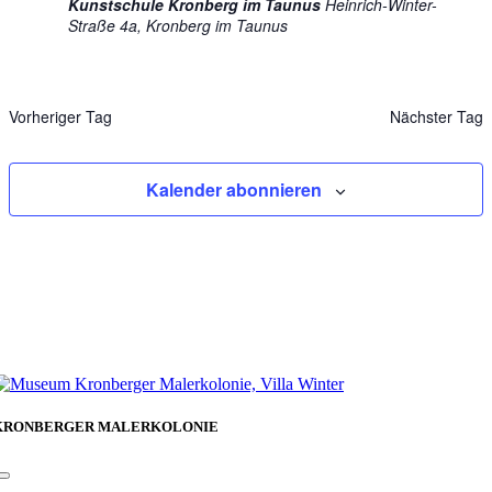
Kunstschule Kronberg im Taunus
Heinrich-Winter-
Straße 4a, Kronberg im Taunus
Vorheriger Tag
Nächster Tag
Kalender abonnieren
KRONBERGER MALERKOLONIE
Toggle