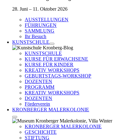
28. Juni – 11. Oktober 2026
AUSSTELLUNGEN
FÜHRUNGEN
SAMMLUNG
Ihr Besuch
KUNSTSCHULE
KUNSTSCHULE
KURSE FÜR ERWACHSENE
KURSE FÜR KINDER
KREATIV WORKSHOPS
GEBURTSTAGS-WORKSHOP
DOZENTEN
PROGRAMM
KREATIV WORKSHOPS
DOZENTEN
Förderverein
KRONBERGER MALERKOLONIE
KRONBERGER MALERKOLONIE
GESCHICHTE
STIFTUNG