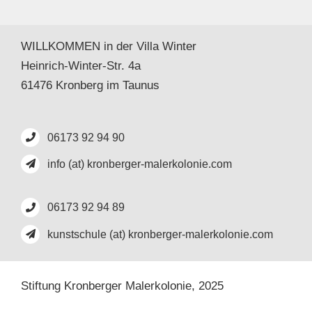
WILLKOMMEN in der Villa Winter
Heinrich-Winter-Str. 4a
61476 Kronberg im Taunus
06173 92 94 90
info (at) kronberger-malerkolonie.com
06173 92 94 89
kunstschule (at) kronberger-malerkolonie.com
Stiftung Kronberger Malerkolonie,
2025