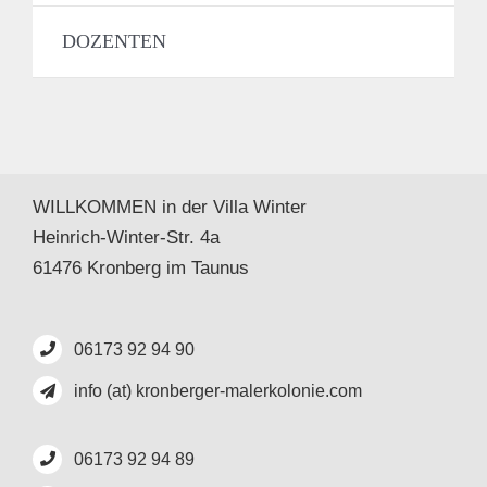
DOZENTEN
WILLKOMMEN in der Villa Winter
Heinrich-Winter-Str. 4a
61476 Kronberg im Taunus
06173 92 94 90
info (at) kronberger-malerkolonie.com
06173 92 94 89