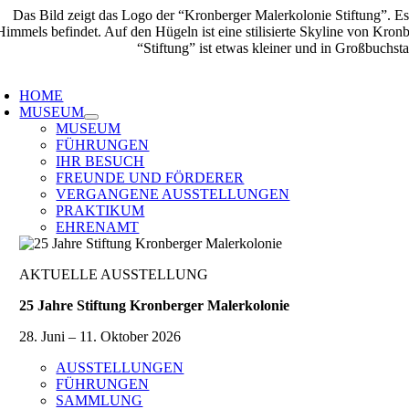
Zum
Inhalt
springen
oggle
avigation
HOME
MUSEUM
MUSEUM
FÜHRUNGEN
IHR BESUCH
FREUNDE UND FÖRDERER
VERGANGENE AUSSTELLUNGEN
PRAKTIKUM
EHRENAMT
AKTUELLE AUSSTELLUNG
25 Jahre Stiftung Kronberger Malerkolonie
28. Juni – 11. Oktober 2026
AUSSTELLUNGEN
FÜHRUNGEN
SAMMLUNG