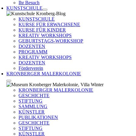
Ihr Besuch
KUNSTSCHULE
KUNSTSCHULE
KURSE FÜR ERWACHSENE
KURSE FÜR KINDER
KREATIV WORKSHOPS
GEBURTSTAGS-WORKSHOP
DOZENTEN
PROGRAMM
KREATIV WORKSHOPS
DOZENTEN
Förderverein
KRONBERGER MALERKOLONIE
KRONBERGER MALERKOLONIE
GESCHICHTE
STIFTUNG
SAMMLUNG
KÜNSTLER
PUBLIKATIONEN
GESCHICHTE
STIFTUNG
KÜNSTLER