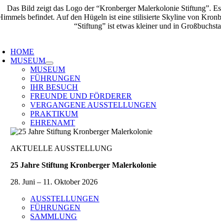
Zum
Inhalt
springen
oggle
avigation
HOME
MUSEUM
MUSEUM
FÜHRUNGEN
IHR BESUCH
FREUNDE UND FÖRDERER
VERGANGENE AUSSTELLUNGEN
PRAKTIKUM
EHRENAMT
AKTUELLE AUSSTELLUNG
25 Jahre Stiftung Kronberger Malerkolonie
28. Juni – 11. Oktober 2026
AUSSTELLUNGEN
FÜHRUNGEN
SAMMLUNG