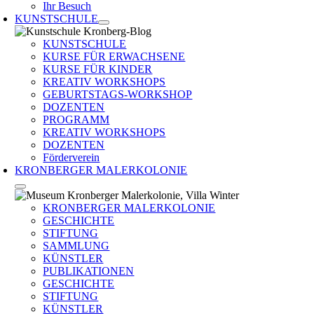
Ihr Besuch
KUNSTSCHULE
KUNSTSCHULE
KURSE FÜR ERWACHSENE
KURSE FÜR KINDER
KREATIV WORKSHOPS
GEBURTSTAGS-WORKSHOP
DOZENTEN
PROGRAMM
KREATIV WORKSHOPS
DOZENTEN
Förderverein
KRONBERGER MALERKOLONIE
KRONBERGER MALERKOLONIE
GESCHICHTE
STIFTUNG
SAMMLUNG
KÜNSTLER
PUBLIKATIONEN
GESCHICHTE
STIFTUNG
KÜNSTLER