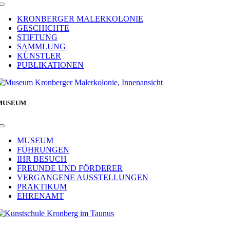
Toggle
Navigation
KRONBERGER MALERKOLONIE
GESCHICHTE
STIFTUNG
SAMMLUNG
KÜNSTLER
PUBLIKATIONEN
MUSEUM
Toggle
Navigation
MUSEUM
FÜHRUNGEN
IHR BESUCH
FREUNDE UND FÖRDERER
VERGANGENE AUSSTELLUNGEN
PRAKTIKUM
EHRENAMT