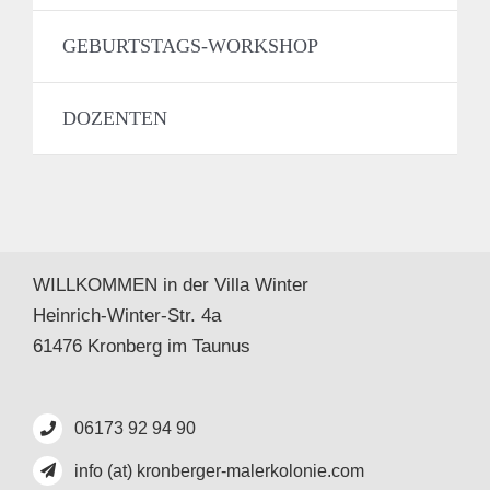
GEBURTSTAGS-WORKSHOP
DOZENTEN
WILLKOMMEN in der Villa Winter
Heinrich-Winter-Str. 4a
61476 Kronberg im Taunus
06173 92 94 90
info (at) kronberger-malerkolonie.com