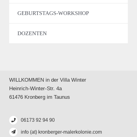
GEBURTSTAGS-WORKSHOP
DOZENTEN
WILLKOMMEN in der Villa Winter
Heinrich-Winter-Str. 4a
61476 Kronberg im Taunus
06173 92 94 90
info (at) kronberger-malerkolonie.com