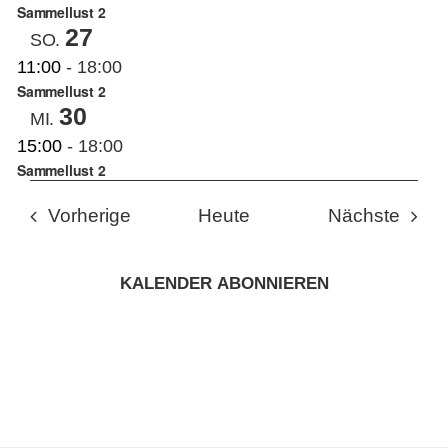
Sammellust 2
27
SO.
11:00
-
18:00
Sammellust 2
30
MI.
15:00
-
18:00
Sammellust 2
Veranstaltungen
Veran
Vorherige
Heute
Nächste
KALENDER ABONNIEREN