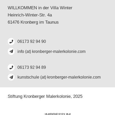
WILLKOMMEN in der Villa Winter
Heinrich-Winter-Str. 4a
61476 Kronberg im Taunus
06173 92 94 90
info (at) kronberger-malerkolonie.com
06173 92 94 89
kunstschule (at) kronberger-malerkolonie.com
Stiftung Kronberger Malerkolonie,
2025
IMPRESSUM