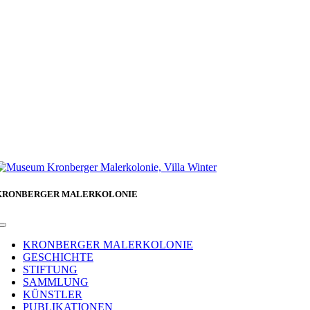
KRONBERGER MALERKOLONIE
Toggle
Navigation
KRONBERGER MALERKOLONIE
GESCHICHTE
STIFTUNG
SAMMLUNG
KÜNSTLER
PUBLIKATIONEN