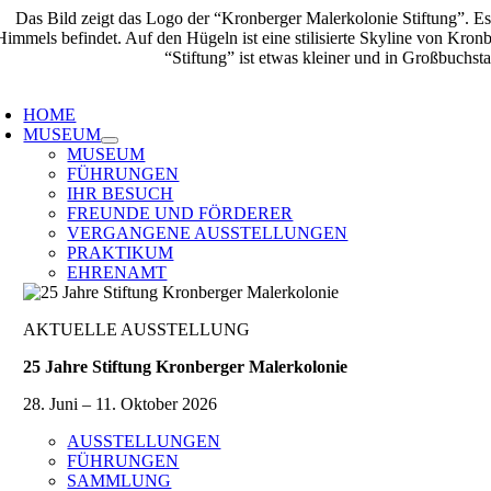
Zum
Inhalt
springen
oggle
avigation
HOME
MUSEUM
MUSEUM
FÜHRUNGEN
IHR BESUCH
FREUNDE UND FÖRDERER
VERGANGENE AUSSTELLUNGEN
PRAKTIKUM
EHRENAMT
AKTUELLE AUSSTELLUNG
25 Jahre Stiftung Kronberger Malerkolonie
28. Juni – 11. Oktober 2026
AUSSTELLUNGEN
FÜHRUNGEN
SAMMLUNG