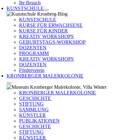
Ihr Besuch
KUNSTSCHULE
KUNSTSCHULE
KURSE FÜR ERWACHSENE
KURSE FÜR KINDER
KREATIV WORKSHOPS
GEBURTSTAGS-WORKSHOP
DOZENTEN
PROGRAMM
KREATIV WORKSHOPS
DOZENTEN
Förderverein
KRONBERGER MALERKOLONIE
KRONBERGER MALERKOLONIE
GESCHICHTE
STIFTUNG
SAMMLUNG
KÜNSTLER
PUBLIKATIONEN
GESCHICHTE
STIFTUNG
KÜNSTLER