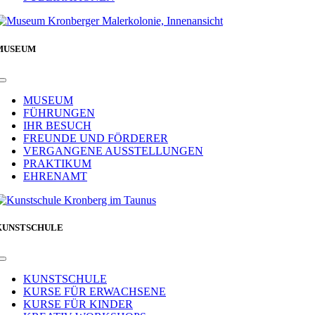
MUSEUM
Toggle
Navigation
MUSEUM
FÜHRUNGEN
IHR BESUCH
FREUNDE UND FÖRDERER
VERGANGENE AUSSTELLUNGEN
PRAKTIKUM
EHRENAMT
KUNSTSCHULE
Toggle
Navigation
KUNSTSCHULE
KURSE FÜR ERWACHSENE
KURSE FÜR KINDER